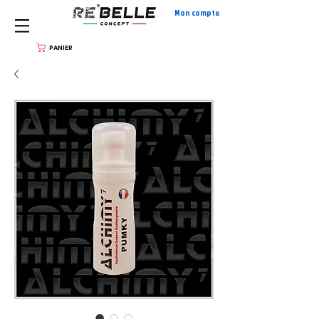
Mon compte
PANIER