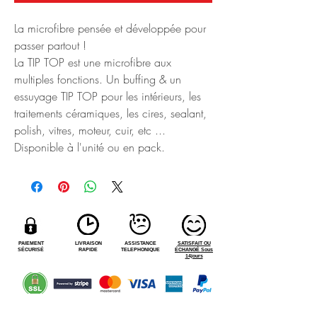
La microfibre pensée et développée pour
passer partout !
La TIP TOP est une microfibre aux
multiples fonctions. Un buffing & un
essuyage TIP TOP pour les intérieurs, les
traitements céramiques, les cires, sealant,
polish, vitres, moteur, cuir, etc ...
Disponible à l'unité ou en pack.
PAIEMENT
LIVRAISON
ASSISTANCE
SATISFAIT OU
SÉCURISÉ
RAPIDE
TELEPHONIQUE
ÉCHANGÉ Sous
14jours