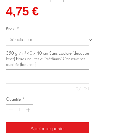
Prix
4,75 €
Pack
*
350 gr/m² 40 x 40 cm Sans couture (découpe
laser) Fibres courtes et "médiums" Conserve ses
qualités (facultatif)
0/500
Quantité
*
Ajouter au panier