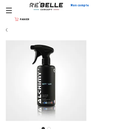
Mon compte
PANIER