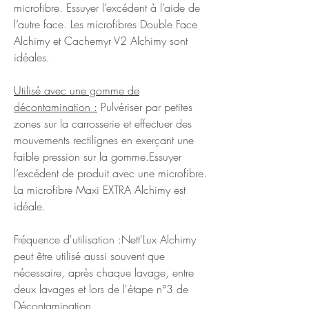
microfibre. Essuyer l’excédent à l’aide de
l’autre face. Les microfibres Double Face
Alchimy et Cachemyr V2 Alchimy sont
idéales.
Utilisé avec une gomme de
décontamination :
Pulvériser par petites
zones sur la carrosserie et effectuer des
mouvements rectilignes en exerçant une
faible pression sur la gomme.Essuyer
l’excédent de produit avec une microfibre.
La microfibre Maxi EXTRA Alchimy est
idéale.
Fréquence d'utilisation :Nett'Lux Alchimy
peut être utilisé aussi souvent que
nécessaire, après chaque lavage, entre
deux lavages et lors de l'étape n°3 de
Décontamination.