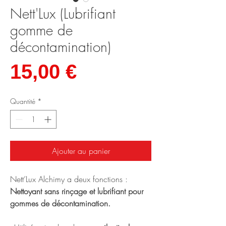
Nett'Lux (Lubrifiant
gomme de
décontamination)
Prix
15,00 €
Quantité
*
Ajouter au panier
Nett’Lux Alchimy a deux fonctions :
Nettoyant sans rinçage et lubrifiant pour
gommes de décontamination.