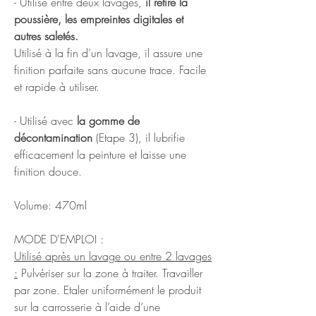
- Utilisé entre deux lavages,
il retire la
poussière, les empreintes digitales et
autres saletés.
Utilisé à la fin d’un lavage, il assure une
finition parfaite sans aucune trace. Facile
et rapide à utiliser.
- Utilisé avec
la gomme de
décontamination
(Etape 3), il lubrifie
efficacement la peinture et laisse une
finition douce.
Volume: 470ml
MODE D'EMPLOI :
Utilisé après un lavage ou entre 2 lavages
:
Pulvériser sur la zone à traiter. Travailler
par zone. Etaler uniformément le produit
sur la carrosserie à l’aide d’une